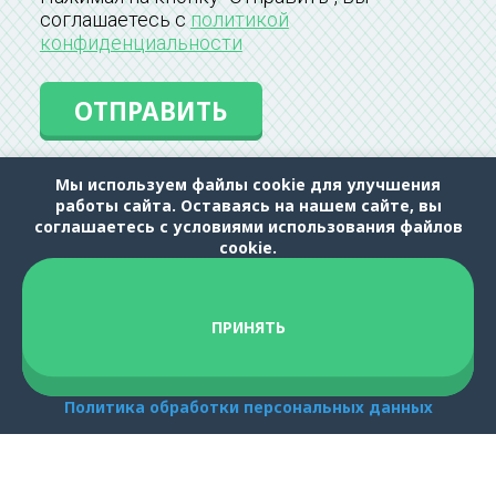
соглашаетесь с
политикой
конфиденциальности
Мы используем файлы cookie для улучшения
работы сайта. Оставаясь на нашем сайте, вы
соглашаетесь с условиями использования файлов
Народный ★ партнёр Яндекс Такси, Яндекс
cookie.
Доставка и Яндекс Еда. Яндекс Про —
платформа для обработки заказов
пользователей Яндекс Go и других
информационных сервисов.0+ © 2026
ПРИНЯТЬ
Политика обработки персональных данных
Телефон для подключения водителей и