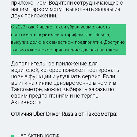
приложением. Водители сотрудничающие с
нашим парком могут выполнять заказы из
двух приложений.
С 2023 года Яндекс Такси убрал возможность
подключать водителей к тарифам Uber Russia,
выкупив долю в совместном предприятии. Доступно
только клиентское приложение для заказа такси.
Дополнительное приложение для
водителей, которое поможет тестировать
новые функции и улучшать сервис. Если
выйти на линию одновременно в нём и в
Таксометре, можно выбирать заказы по
своим предпочтениям и не терять
Активность.
Отличия Uber Driver Russia от Таксометра:
нет Активности;