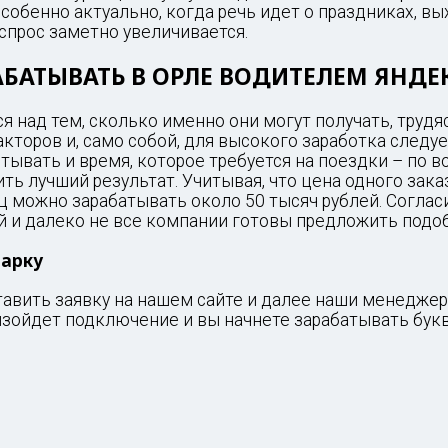
особенно актуально, когда речь идет о праздниках, в
спрос заметно увеличивается.
БАТЫВАТЬ В ОРЛЕ ВОДИТЕЛЕМ ЯНДЕ
 над тем, сколько именно они могут получать, трудяс
акторов и, само собой, для высокого заработка следу
читывать и время, которое требуется на поездки – по 
ть лучший результат. Учитывая, что цена одного зака
 можно зарабатывать около 50 тысяч рублей. Согласи
й и далеко не все компании готовы предложить подо
парку
ставить заявку на нашем сайте и далее наши менедже
зойдет подключение и вы начнете зарабатывать буква