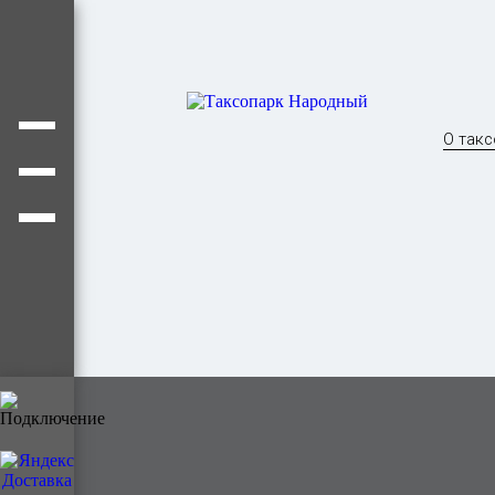
О такс