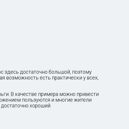
Е
ос здесь достаточно большой, поэтому
кая возможность есть практически у всех,
ньги. В качестве примера можно привести
иложением пользуются и многие жители
 достаточно хороший.