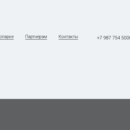
опарке
Партнерам
Контакты
+7 987 754 500