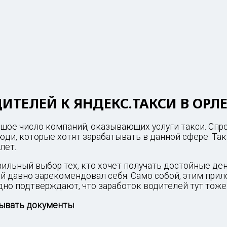
ТЕЛЕЙ К ЯНДЕКС.ТАКСИ В ОРЛ
ьшое число компаний, оказывающих услуги такси. Спр
люди, которые хотят зарабатывать в данной сфере. Та
лет.
вильный выбор тех, кто хочет получать достойные де
рый давно зарекомендовал себя. Само собой, этим пр
дно подтверждают, что заработок водителей тут тоже
дывать документы