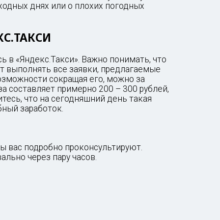
ыходных днях или о плохих погодных
КС.ТАКСИ
ь в «Яндекс.Такси». Важно понимать, что
ет выполнять все заявки, предлагаемые
возможности сокращая его, можно за
за составляет примерно 200 – 300 рублей,
тесь, что на сегодняшний день такая
бный заработок.
ры вас подробно проконсультируют.
льно через пару часов.