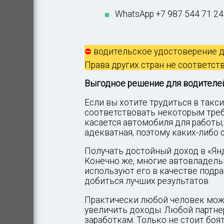
WhatsApp +7 987 544 71 2
⛔
водительское удостоверение до
Права других стран не соответст
Выгодное решение для водителе
Если вы хотите трудиться в такси
соответствовать некоторым требо
касается автомобиля для работы,
адекватная, поэтому каких-либо 
Получать достойный доход в «Янд
Конечно же, многие автовладельц
используют его в качестве подраб
добиться лучших результатов.
Практически любой человек може
увеличить доходы. Любой партне
заработкам. Только не стоит боя