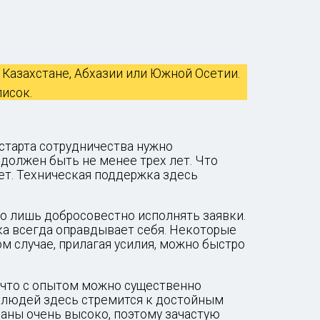
 Казахстане, Абхазии или Южной Осетии.
писок.
я старта сотрудничества нужно
 должен быть не менее трех лет. Что
ет. Техническая поддержка здесь
но лишь добросовестно исполнять заявки.
ка всегда оправдывает себя. Некоторые
ом случае, прилагая усилия, можно быстро
 что с опытом можно существенно
о людей здесь стремится к достойным
ваны очень высоко, поэтому зачастую