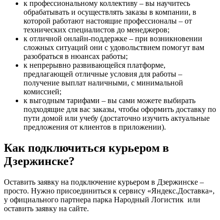
к профессиональному коллективу – вы научитесь
обрабатывать и осуществлять заказы в компании, в
которой работают настоящие профессионалы – от
технических специалистов до менеджеров;
к отличной онлайн-поддержке – при возникновении
сложных ситуаций они с удовольствием помогут вам
разобраться в нюансах работы;
к непрерывно развивающейся платформе,
предлагающей отличные условия для работы –
получение выплат наличными, с минимальной
комиссией;
к выгодным тарифами – вы сами можете выбирать
подходящие для вас заказы, чтобы оформить доставку по
пути домой или учебу (достаточно изучить актуальные
предложения от клиентов в приложении).
Как подключиться курьером в
Дзержинске?
Оставить заявку на подключение курьером в Дзержинске –
просто. Нужно присоединиться к сервису «Яндекс.Доставка»,
у официального партнера парка Народный Логистик или
оставить заявку на сайте.