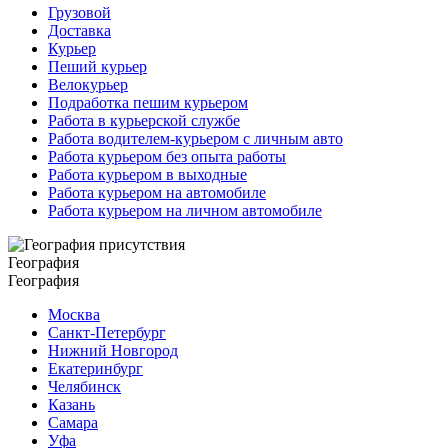
Грузовой
Доставка
Курьер
Пеший курьер
Велокурьер
Подработка пешим курьером
Работа в курьерской службе
Работа водителем-курьером с личным авто
Работа курьером без опыта работы
Работа курьером в выходные
Работа курьером на автомобиле
Работа курьером на личном автомобиле
География
География
Москва
Санкт-Петербург
Нижний Новгород
Екатеринбург
Челябинск
Казань
Самара
Уфа