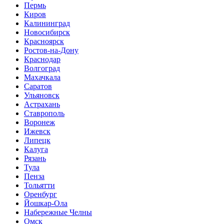
Пермь
Киров
Калининград
Новосибирск
Красноярск
Ростов-на-Дону
Краснодар
Волгоград
Махачкала
Саратов
Ульяновск
Астрахань
Ставрополь
Воронеж
Ижевск
Липецк
Калуга
Рязань
Тула
Пенза
Тольятти
Оренбург
Йошкар-Ола
Набережные Челны
Омск