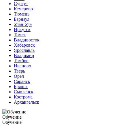
Сургут
Кемерово
Тюмень
Барнаул
Улан-Удэ
Иркутск
Томск
Владивосток
Хабаровск
Ярославль
Владимир
Тамбов
Иваново
Тверь
Орел
Саранск
Брянск
Смоленск
Кострома
Архангельск
Обучение
Обучение