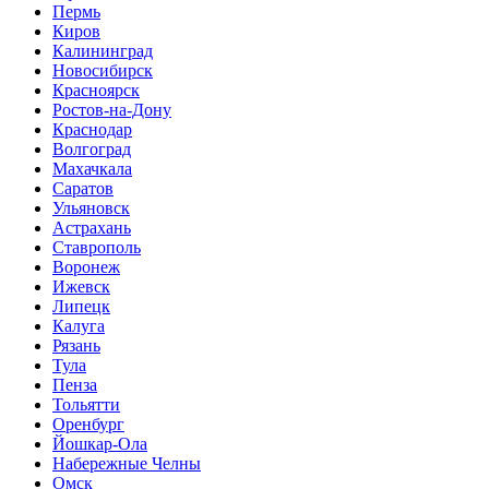
Пермь
Киров
Калининград
Новосибирск
Красноярск
Ростов-на-Дону
Краснодар
Волгоград
Махачкала
Саратов
Ульяновск
Астрахань
Ставрополь
Воронеж
Ижевск
Липецк
Калуга
Рязань
Тула
Пенза
Тольятти
Оренбург
Йошкар-Ола
Набережные Челны
Омск