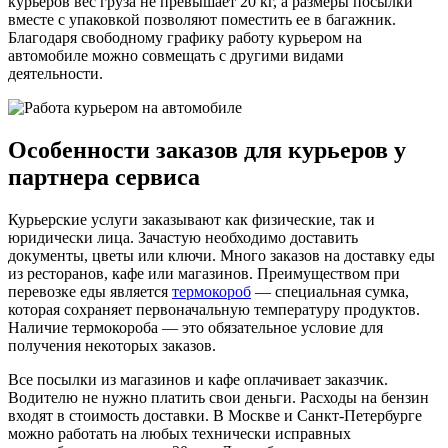
курьеров вес груза не превышает 20 кг, а размеры посылки
вместе с упаковкой позволяют поместить ее в багажник.
Благодаря свободному графику работу курьером на
автомобиле можно совмещать с другими видами
деятельности.
Особенности заказов для курьеров у
партнера сервиса
Курьерские услуги заказывают как физические, так и
юридически лица. Зачастую необходимо доставить
документы, цветы или ключи. Много заказов на доставку еды
из ресторанов, кафе или магазинов. Преимуществом при
перевозке еды является
термокороб
— специальная сумка,
которая сохраняет первоначальную температуру продуктов.
Наличие термокороба — это обязательное условие для
получения некоторых заказов.
Все посылки из магазинов и кафе оплачивает заказчик.
Водителю не нужно платить свои деньги. Расходы на бензин
входят в стоимость доставки. В Москве и Санкт-Петербурге
можно работать на любых технически исправных