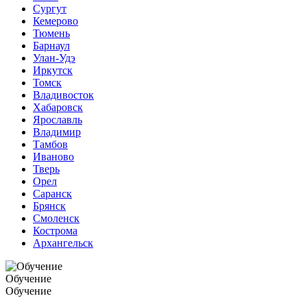
Сургут
Кемерово
Тюмень
Барнаул
Улан-Удэ
Иркутск
Томск
Владивосток
Хабаровск
Ярославль
Владимир
Тамбов
Иваново
Тверь
Орел
Саранск
Брянск
Смоленск
Кострома
Архангельск
Обучение
Обучение