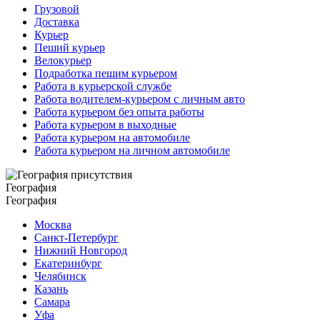
Грузовой
Доставка
Курьер
Пеший курьер
Велокурьер
Подработка пешим курьером
Работа в курьерской службе
Работа водителем-курьером с личным авто
Работа курьером без опыта работы
Работа курьером в выходные
Работа курьером на автомобиле
Работа курьером на личном автомобиле
География
География
Москва
Санкт-Петербург
Нижний Новгород
Екатеринбург
Челябинск
Казань
Самара
Уфа