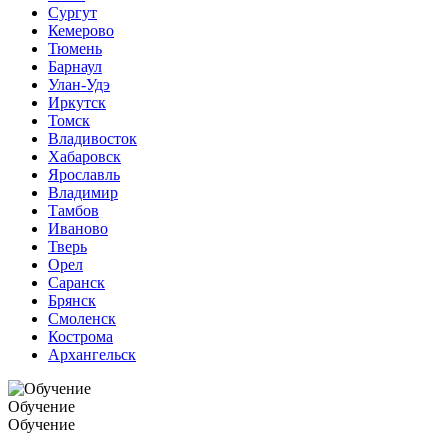
Сургут
Кемерово
Тюмень
Барнаул
Улан-Удэ
Иркутск
Томск
Владивосток
Хабаровск
Ярославль
Владимир
Тамбов
Иваново
Тверь
Орел
Саранск
Брянск
Смоленск
Кострома
Архангельск
Обучение
Обучение