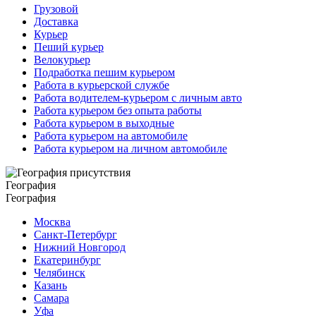
Грузовой
Доставка
Курьер
Пеший курьер
Велокурьер
Подработка пешим курьером
Работа в курьерской службе
Работа водителем-курьером с личным авто
Работа курьером без опыта работы
Работа курьером в выходные
Работа курьером на автомобиле
Работа курьером на личном автомобиле
География
География
Москва
Санкт-Петербург
Нижний Новгород
Екатеринбург
Челябинск
Казань
Самара
Уфа