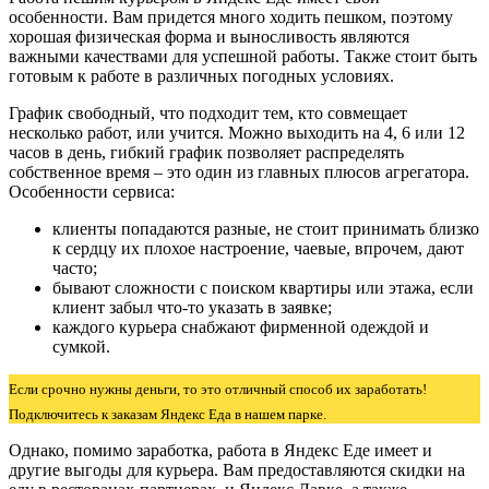
особенности. Вам придется много ходить пешком, поэтому
хорошая физическая форма и выносливость являются
важными качествами для успешной работы. Также стоит быть
готовым к работе в различных погодных условиях.
График свободный, что подходит тем, кто совмещает
несколько работ, или учится. Можно выходить на 4, 6 или 12
часов в день, гибкий график позволяет распределять
собственное время – это один из главных плюсов агрегатора.
Особенности сервиса:
клиенты попадаются разные, не стоит принимать близко
к сердцу их плохое настроение, чаевые, впрочем, дают
часто;
бывают сложности с поиском квартиры или этажа, если
клиент забыл что-то указать в заявке;
каждого курьера снабжают фирменной одеждой и
сумкой.
Если срочно нужны деньги, то это отличный способ их заработать!
Подключитесь к заказам Яндекс Еда в нашем парке.
Однако, помимо заработка, работа в Яндекс Еде имеет и
другие выгоды для курьера. Вам предоставляются скидки на