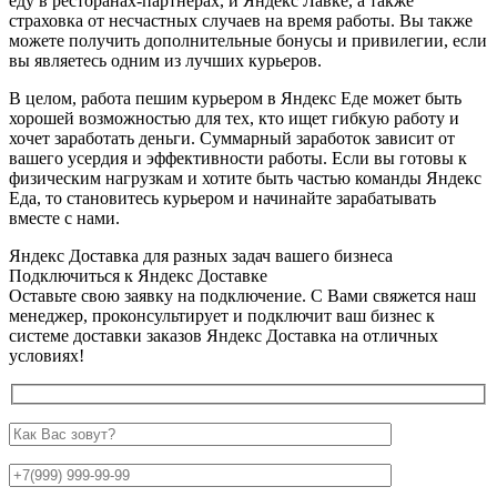
еду в ресторанах-партнерах, и Яндекс Лавке, а также
страховка от несчастных случаев на время работы. Вы также
можете получить дополнительные бонусы и привилегии, если
вы являетесь одним из лучших курьеров.
В целом, работа пешим курьером в Яндекс Еде может быть
хорошей возможностью для тех, кто ищет гибкую работу и
хочет заработать деньги. Суммарный заработок зависит от
вашего усердия и эффективности работы. Если вы готовы к
физическим нагрузкам и хотите быть частью команды Яндекс
Еда, то становитесь курьером и начинайте зарабатывать
вместе с нами.
Яндекс Доставка для разных задач вашего бизнеса
Подключиться к Яндекс Доставке
Оставьте свою заявку на подключение. С Вами свяжется наш
менеджер, проконсультирует и подключит ваш бизнес к
системе доставки заказов Яндекс Доставка на отличных
условиях!