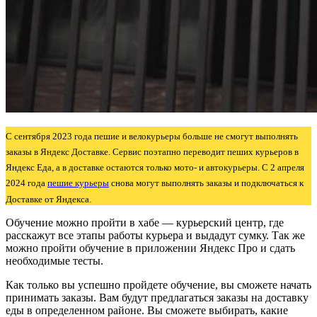
С сентября 2023 года пешие и велокурьеры больше не смогут выполнять
заказы в Яндекс Доставке. Сервис поэтапно переводит пеших курьеров в
Яндекс Еда, а в доставке остаются только мото- и автокурьеры. С 2 апреля
2024 года
пешие курьеры
снова могут выполнять заказы и подключаться к
Доставке от Яндекса.
Обучение можно пройти в хабе — курьерский центр, где
расскажут все этапы работы курьера и выдадут сумку. Так же
можно пройти обучение в приложении Яндекс Про и сдать
необходимые тесты.
Как только вы успешно пройдете обучение, вы сможете начать
принимать заказы. Вам будут предлагаться заказы на доставку
еды в определенном районе. Вы сможете выбирать, какие