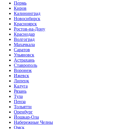
Пермь
Киров
Калининград
Новосибирск
Красноярск
Ростов-на-Дону
Краснодар
Волгоград
Махачкала
Саратов
Ульяновск
Астрахань
Ставрополь
Воронеж
Ижевск
Липецк
Калуга
Рязань
Тула
Пенза
Тольятти
Оренбург
Йошкар-Ола
Набережные Челны
Омск