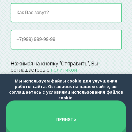
Нажимая на кнопку "Отправить", Вы
соглашаетесь с
политикой
конфиденциальности
Мы используем файлы cookie для улучшения
работы сайта. Оставаясь на нашем сайте, вы
соглашаетесь с условиями использования файлов
cookie.
ПРИНЯТЬ
Народный ★ партнёр Яндекс Такси, Яндекс