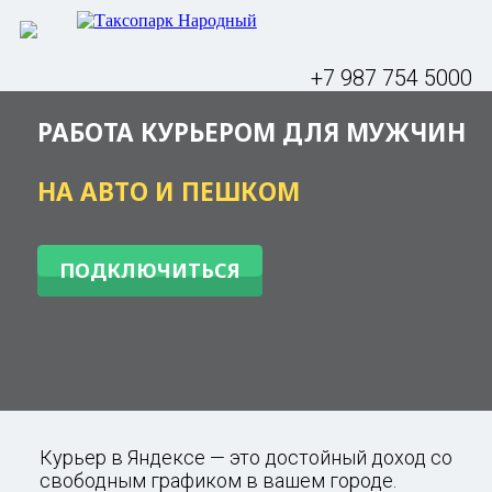
+7 987 754 5000
РАБОТА КУРЬЕРОМ ДЛЯ МУЖЧИН
НА АВТО И ПЕШКОМ
ПОДКЛЮЧИТЬСЯ
Курьер в Яндексе — это достойный доход со
свободным графиком в вашем городе.