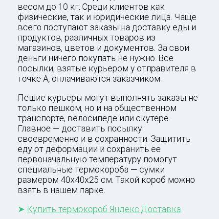
весом до 10 кг. Среди клиентов как
физические, так и юридические лица. Чаще
всего поступают заказы на доставку еды и
продуктов, различных товаров из
магазинов, цветов и документов. За свои
деньги ничего покупать не нужно. Все
посылки, взятые курьером у отправителя в
точке А, оплачиваются заказчиком.
Пешие курьеры могут выполнять заказы не
только пешком, но и на общественном
транспорте, велосипеде или скутере.
Главное — доставить посылку
своевременно и в сохранности. Защитить
еду от деформации и сохранить ее
первоначальную температуру помогут
специальные термокороба — сумки
размером 40
x
40
x
25 см. Такой короб можно
взять в нашем парке.
➤
Купить термокороб Яндекс.Доставка