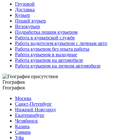
Грузовой
Доставка
Курьер
Пеший курьер
Велокурьер
Подработка пешим курьером
Работа в курьерской службе
Работа водителем-курьером с личным авто
Работа курьером без опыта работы
Работа курьером в выходные
Работа курьером на автомобиле
Работа курьером на личном автомобиле
География
География
Москва
Санкт-Петербург
Нижний Новгород
Екатеринбург
Челябинск
Казань
Самара
Уфа