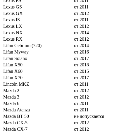
Lexus ES
от 2011
Lexus GS
от 2011
Lexus GX
от 2012
Lexus IS
от 2011
Lexus LX
от 2012
Lexus NX
от 2014
Lexus RX
от 2012
Lifan Cebrium (720)
от 2014
Lifan Myway
от 2016
Lifan Solano
от 2017
Lifan X50
от 2018
Lifan X60
от 2015
Lifan X70
от 2017
Lincoln MKZ
от 2011
Mazda 2
от 2012
Mazda 3
от 2012
Mazda 6
от 2011
Mazda Atenza
от 2011
Mazda BT-50
не допускается
Mazda CX-5
от 2012
Mazda CX-7
от 2012