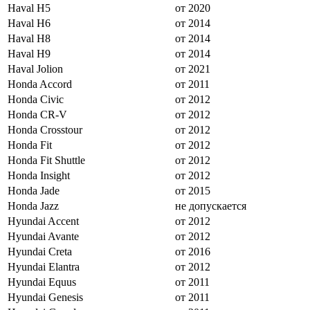
Haval H5
от 2020
Haval H6
от 2014
Haval H8
от 2014
Haval H9
от 2014
Haval Jolion
от 2021
Honda Accord
от 2011
Honda Civic
от 2012
Honda CR-V
от 2012
Honda Crosstour
от 2012
Honda Fit
от 2012
Honda Fit Shuttle
от 2012
Honda Insight
от 2012
Honda Jade
от 2015
Honda Jazz
не допускается
Hyundai Accent
от 2012
Hyundai Avante
от 2012
Hyundai Creta
от 2016
Hyundai Elantra
от 2012
Hyundai Equus
от 2011
Hyundai Genesis
от 2011