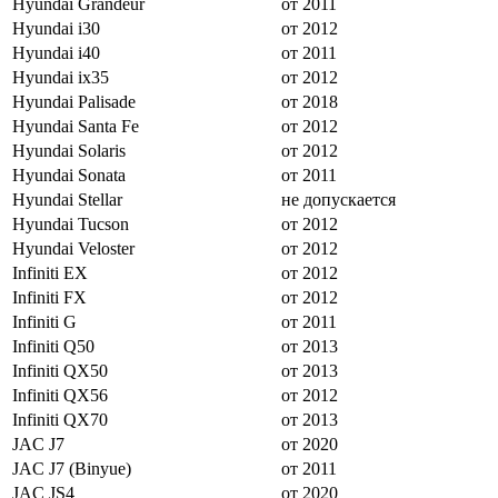
Hyundai Grandeur
от 2011
Hyundai i30
от 2012
Hyundai i40
от 2011
Hyundai ix35
от 2012
Hyundai Palisade
от 2018
Hyundai Santa Fe
от 2012
Hyundai Solaris
от 2012
Hyundai Sonata
от 2011
Hyundai Stellar
не допускается
Hyundai Tucson
от 2012
Hyundai Veloster
от 2012
Infiniti EX
от 2012
Infiniti FX
от 2012
Infiniti G
от 2011
Infiniti Q50
от 2013
Infiniti QX50
от 2013
Infiniti QX56
от 2012
Infiniti QX70
от 2013
JAC J7
от 2020
JAC J7 (Binyue)
от 2011
JAC JS4
от 2020