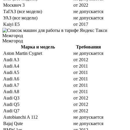
Москвич 3
от 2022
ТаГАЗ (все модели)
не допускается
УАЗ (все модели)
не допускается
Kaiyi E5
от 2017
Межгород
Марка и модель
Требования
Aston Martin Cygnet
не допускается
Audi A3
от 2012
Audi A4
от 2011
Audi A5
от 2011
Audi A6
от 2011
Audi A7
от 2011
Audi A8
от 2011
Audi Q3
от 2012
Audi Q5
от 2012
Audi Q7
от 2012
Autobianchi A 112
не допускается
Bajaj Qute
не допускается
BMW 1er
от 2012