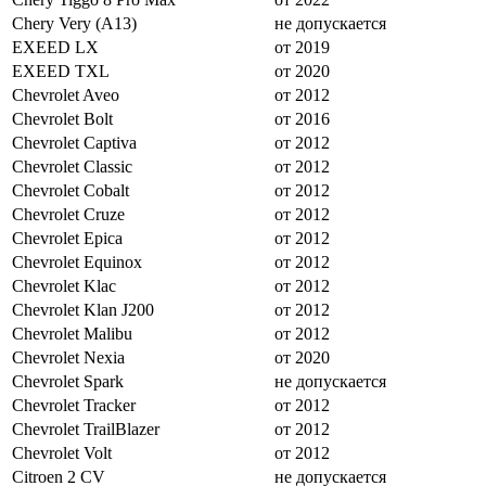
Chery Very (A13)
не допускается
EXEED LX
от 2019
EXEED TXL
от 2020
Chevrolet Aveo
от 2012
Chevrolet Bolt
от 2016
Chevrolet Captiva
от 2012
Chevrolet Classic
от 2012
Chevrolet Cobalt
от 2012
Chevrolet Cruze
от 2012
Chevrolet Epica
от 2012
Chevrolet Equinox
от 2012
Chevrolet Klac
от 2012
Chevrolet Klan J200
от 2012
Chevrolet Malibu
от 2012
Chevrolet Nexia
от 2020
Chevrolet Spark
не допускается
Chevrolet Tracker
от 2012
Chevrolet TrailBlazer
от 2012
Chevrolet Volt
от 2012
Citroen 2 CV
не допускается