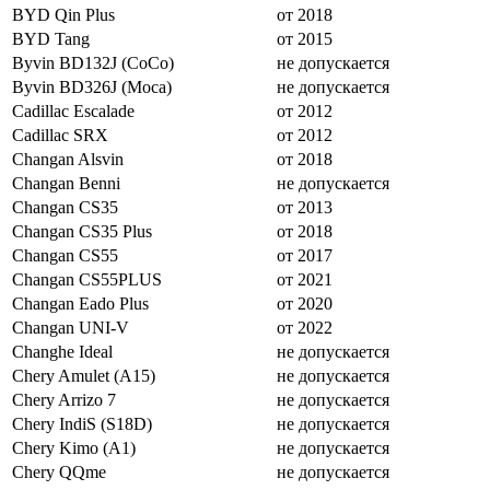
BYD Qin Plus
от 2018
BYD Tang
от 2015
Byvin BD132J (CoCo)
не допускается
Byvin BD326J (Moca)
не допускается
Cadillac Escalade
от 2012
Cadillac SRX
от 2012
Changan Alsvin
от 2018
Changan Benni
не допускается
Changan CS35
от 2013
Changan CS35 Plus
от 2018
Changan CS55
от 2017
Changan CS55PLUS
от 2021
Changan Eado Plus
от 2020
Changan UNI-V
от 2022
Changhe Ideal
не допускается
Chery Amulet (A15)
не допускается
Chery Arrizo 7
не допускается
Chery IndiS (S18D)
не допускается
Chery Kimo (A1)
не допускается
Chery QQme
не допускается