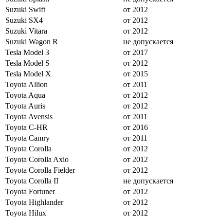
Suzuki Swift
от 2012
Suzuki SX4
от 2012
Suzuki Vitara
от 2012
Suzuki Wagon R
не допускается
Tesla Model 3
от 2017
Tesla Model S
от 2012
Tesla Model X
от 2015
Toyota Allion
от 2011
Toyota Aqua
от 2012
Toyota Auris
от 2012
Toyota Avensis
от 2011
Toyota C-HR
от 2016
Toyota Camry
от 2011
Toyota Corolla
от 2012
Toyota Corolla Axio
от 2012
Toyota Corolla Fielder
от 2012
Toyota Corolla II
не допускается
Toyota Fortuner
от 2012
Toyota Highlander
от 2012
Toyota Hilux
от 2012