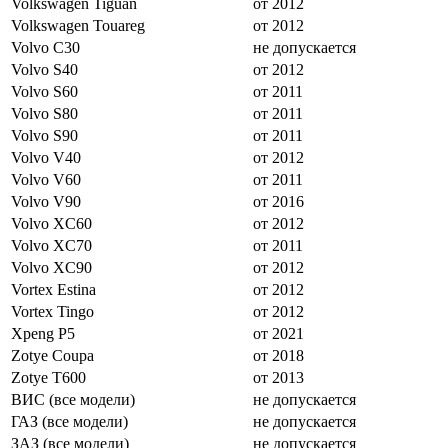
Volkswagen Tiguan
от 2012
Volkswagen Touareg
от 2012
Volvo C30
не допускается
Volvo S40
от 2012
Volvo S60
от 2011
Volvo S80
от 2011
Volvo S90
от 2011
Volvo V40
от 2012
Volvo V60
от 2011
Volvo V90
от 2016
Volvo XC60
от 2012
Volvo XC70
от 2011
Volvo XC90
от 2012
Vortex Estina
от 2012
Vortex Tingo
от 2012
Xpeng P5
от 2021
Zotye Coupa
от 2018
Zotye T600
от 2013
ВИС (все модели)
не допускается
ГАЗ (все модели)
не допускается
ЗАЗ (все модели)
не допускается