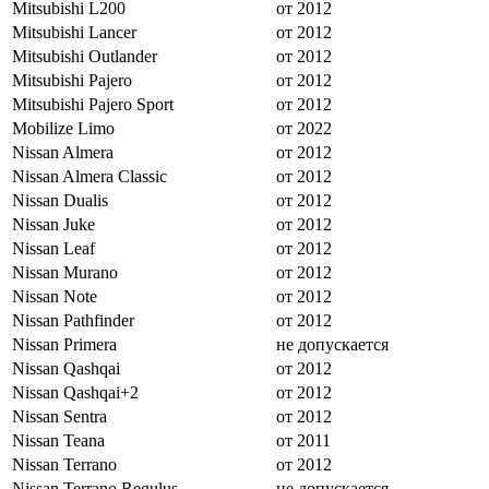
Mitsubishi L200
от 2012
Mitsubishi Lancer
от 2012
Mitsubishi Outlander
от 2012
Mitsubishi Pajero
от 2012
Mitsubishi Pajero Sport
от 2012
Mobilize Limo
от 2022
Nissan Almera
от 2012
Nissan Almera Classic
от 2012
Nissan Dualis
от 2012
Nissan Juke
от 2012
Nissan Leaf
от 2012
Nissan Murano
от 2012
Nissan Note
от 2012
Nissan Pathfinder
от 2012
Nissan Primera
не допускается
Nissan Qashqai
от 2012
Nissan Qashqai+2
от 2012
Nissan Sentra
от 2012
Nissan Teana
от 2011
Nissan Terrano
от 2012
Nissan Terrano Regulus
не допускается