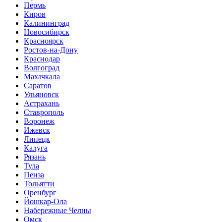
Пермь
Киров
Калининград
Новосибирск
Красноярск
Ростов-на-Дону
Краснодар
Волгоград
Махачкала
Саратов
Ульяновск
Астрахань
Ставрополь
Воронеж
Ижевск
Липецк
Калуга
Рязань
Тула
Пенза
Тольятти
Оренбург
Йошкар-Ола
Набережные Челны
Омск