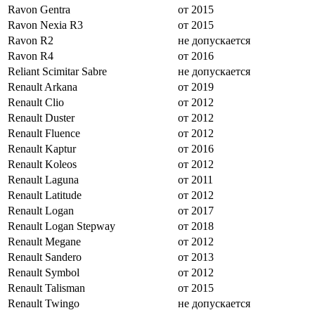
Ravon Gentra
от 2015
Ravon Nexia R3
от 2015
Ravon R2
не допускается
Ravon R4
от 2016
Reliant Scimitar Sabre
не допускается
Renault Arkana
от 2019
Renault Clio
от 2012
Renault Duster
от 2012
Renault Fluence
от 2012
Renault Kaptur
от 2016
Renault Koleos
от 2012
Renault Laguna
от 2011
Renault Latitude
от 2012
Renault Logan
от 2017
Renault Logan Stepway
от 2018
Renault Megane
от 2012
Renault Sandero
от 2013
Renault Symbol
от 2012
Renault Talisman
от 2015
Renault Twingo
не допускается