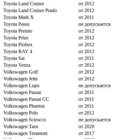
Toyota Land Cruiser
от 2012
Toyota Land Cruiser Prado
от 2012
Toyota Mark X
от 2011
Toyota Passo
не допускается
Toyota Premio
от 2012
Toyota Prius
от 2012
Toyota Probox
от 2012
Toyota RAV 4
от 2012
Toyota Sai
от 2011
Toyota Venza
от 2012
Volkswagen Golf
от 2012
Volkswagen Jetta
от 2012
Volkswagen Lupo
не допускается
Volkswagen Passat
от 2011
Volkswagen Passat CC
от 2011
Volkswagen Phaeton
от 2011
Volkswagen Polo
от 2012
Volkswagen Scirocco
не допускается
Volkswagen Taos
от 2020
Volkswagen Teramont
от 2017