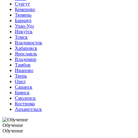
Сургут
Кемерово
Тюмень
Барнаул
Улан-Удэ
Иркутск
Томск
Владивосток
Хабаровск
Ярославль
Владимир
Тамбов
Иваново
Тверь
Орел
Саранск
Брянск
Смоленск
Кострома
Архангельск
Обучение
Обучение