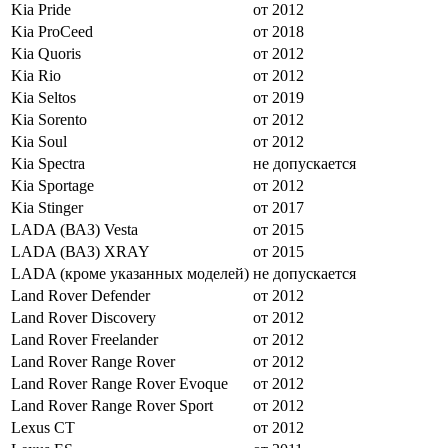
Kia Pride
от 2012
Kia ProCeed
от 2018
Kia Quoris
от 2012
Kia Rio
от 2012
Kia Seltos
от 2019
Kia Sorento
от 2012
Kia Soul
от 2012
Kia Spectra
не допускается
Kia Sportage
от 2012
Kia Stinger
от 2017
LADA (ВАЗ) Vesta
от 2015
LADA (ВАЗ) XRAY
от 2015
LADA (кроме указанных моделей)
не допускается
Land Rover Defender
от 2012
Land Rover Discovery
от 2012
Land Rover Freelander
от 2012
Land Rover Range Rover
от 2012
Land Rover Range Rover Evoque
от 2012
Land Rover Range Rover Sport
от 2012
Lexus CT
от 2012