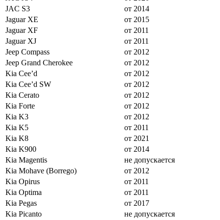
JAC S3
от 2014
Jaguar XE
от 2015
Jaguar XF
от 2011
Jaguar XJ
от 2011
Jeep Compass
от 2012
Jeep Grand Cherokee
от 2012
Kia Cee’d
от 2012
Kia Cee’d SW
от 2012
Kia Cerato
от 2012
Kia Forte
от 2012
Kia K3
от 2012
Kia K5
от 2011
Kia K8
от 2021
Kia K900
от 2014
Kia Magentis
не допускается
Kia Mohave (Borrego)
от 2012
Kia Opirus
от 2011
Kia Optima
от 2011
Kia Pegas
от 2017
Kia Picanto
не допускается