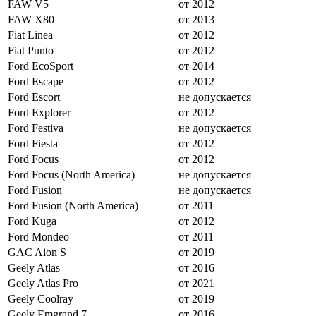
FAW V5
от 2012
FAW X80
от 2013
Fiat Linea
от 2012
Fiat Punto
от 2012
Ford EcoSport
от 2014
Ford Escape
от 2012
Ford Escort
не допускается
Ford Explorer
от 2012
Ford Festiva
не допускается
Ford Fiesta
от 2012
Ford Focus
от 2012
Ford Focus (North America)
не допускается
Ford Fusion
не допускается
Ford Fusion (North America)
от 2011
Ford Kuga
от 2012
Ford Mondeo
от 2011
GAC Aion S
от 2019
Geely Atlas
от 2016
Geely Atlas Pro
от 2021
Geely Coolray
от 2019
Geely Emgrand 7
от 2016